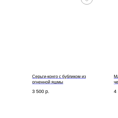
Серьги-конго с бубликом из
М
огненной яшмы
ч
3 500
р.
4