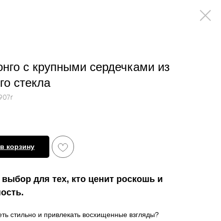
онго с крупными сердечками из
го стекла
907r
в корзину
выбор для тех, кто ценит роскошь и
ость.
ть стильно и привлекать восхищенные взгляды?