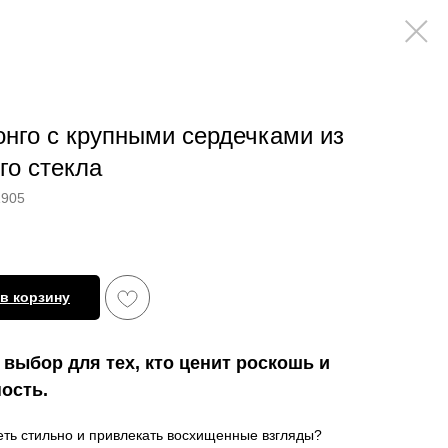
онго с крупными сердечками из
го стекла
1905
в корзину
выбор для тех, кто ценит роскошь и
ость.
ть стильно и привлекать восхищенные взгляды?