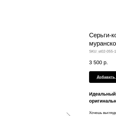
Серьги-к
муранско
SKU:
st02-055-
3 500
р.
Добавить 
Идеальный 
оригинальн
Хочешь выгляде