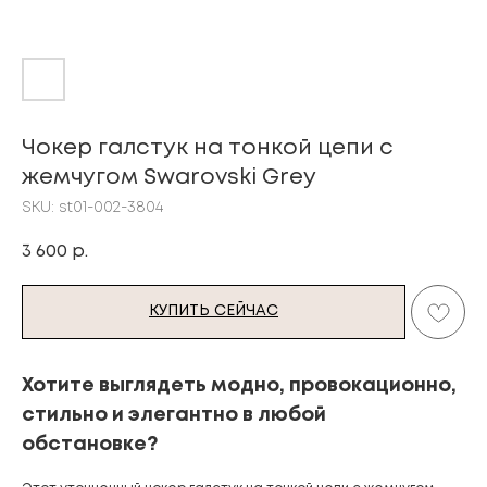
Чокер галстук на тонкой цепи с
жемчугом Swarovski Grey
SKU:
st01-002-3804
3 600
р.
КУПИТЬ СЕЙЧАС
Хотите выглядеть модно, провокационно,
стильно и элегантно в любой
обстановке?