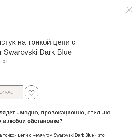
лстук на тонкой цепи с
 Swarovski Dark Blue
3802
ЕЙЧАС
лядеть модно, провокационно, стильно
о в любой обстановке?
а тонкой цепи с жемчугом Swarovski Dark Blue - это