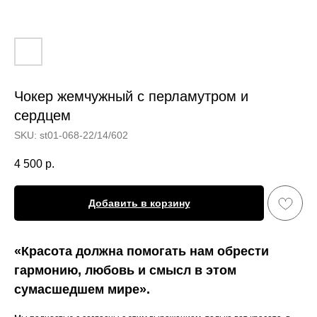
Чокер жемчужный с перламутром и
сердцем
SKU:
st01-068-22/14/602
4 500
р.
Добавить в корзину
«Красота должна помогать нам обрести
гармонию, любовь и смысл в этом
сумасшедшем мире».