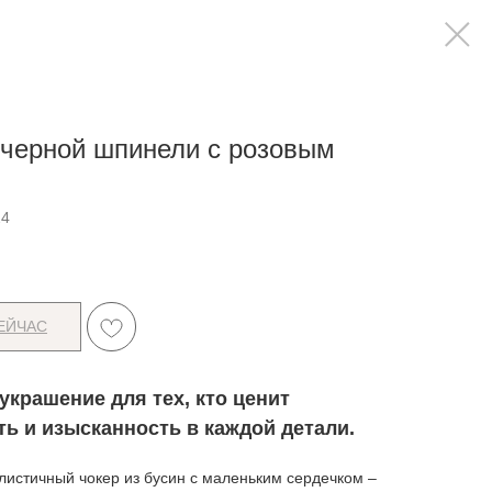
 черной шпинели с розовым
24
ЕЙЧАС
украшение для тех, кто ценит
ть и изысканность в каждой детали.
истичный чокер из бусин с маленьким сердечком –