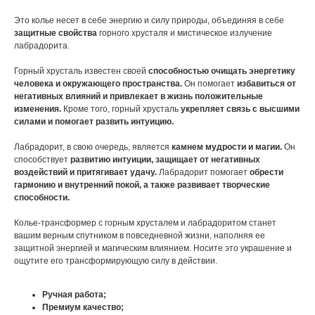
Это колье несет в себе энергию и силу природы, объединяя в себе
защитные свойства
горного хрусталя и мистическое излучение
лабрадорита.
Горный хрусталь известен своей
способностью очищать энергетику
человека и окружающего пространства.
Он помогает
избавиться от
негативных влияний и привлекает в жизнь положительные
изменения.
Кроме того, горный хрусталь
укрепляет связь с высшими
силами и помогает развить интуицию.
Лабрадорит, в свою очередь, является
камнем мудрости и магии.
Он
способствует
развитию интуиции, защищает от негативных
воздействий и притягивает удачу.
Лабрадорит помогает
обрести
гармонию и внутренний покой, а также развивает творческие
способности.
Колье-трансформер с горным хрусталем и лабрадоритом станет
вашим верным спутником в повседневной жизни, наполняя ее
защитной энергией и магическим влиянием. Носите это украшение и
ощутите его трансформирующую силу в действии.
Ручная работа;
Премиум качество;