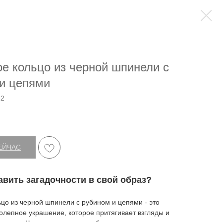
е кольцо из черной шпинели с
и цепями
52
ЕЙЧАС
авить загадочности в свой образ?
цо из черной шпинели с рубином и цепями - это
олепное украшение, которое притягивает взгляды и