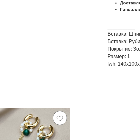
Доставля
Гипоалле
___________
Вставка: Шпи
Вставка: Руб
Покрытие: Зо
Размер: 1
lwh: 140x100