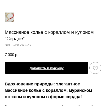
Массивное колье с кораллом и кулоном
"Cердце"
SKU:
st01-029-42
7 000
р.
Добавить в корзину
Вдохновение природы: элегантное
массивное колье с кораллом, муранском
стеклом и кулоном в форме сердца!