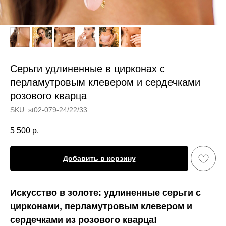
Серьги удлиненные в цирконах с
перламутровым клевером и сердечками
розового кварца
SKU:
st02-079-24/22/33
5 500
р.
Добавить в корзину
Искусство в золоте: удлиненные серьги с
цирконами, перламутровым клевером и
сердечками из розового кварца!