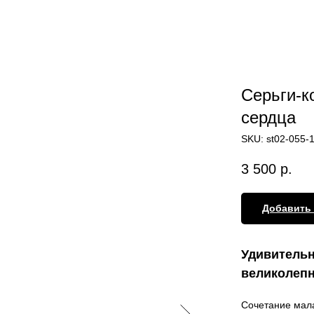
Серьги-к
сердца
SKU:
st02-055-
3 500
р.
Добавить 
Удивительн
великолепн
Сочетание мала