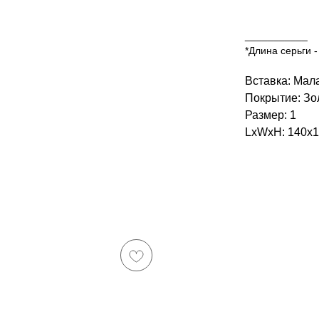
___________
*Длина серьги - 
Вставка: Мал
Покрытие: Зо
Размер: 1
LxWxH: 140x