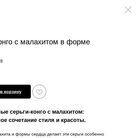
онго с малахитом в форме
18
в корзину
ые серьги-конго с малахитом:
ое сочетание стиля и красоты.
хита и формы сердца делает эти серьги особенно