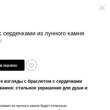
с сердечками из лунного камня
21
в корзину
е взгляды с браслетом с сердечками
 камня: стильное украшение для души и
ечками из лунного камня будет отличным