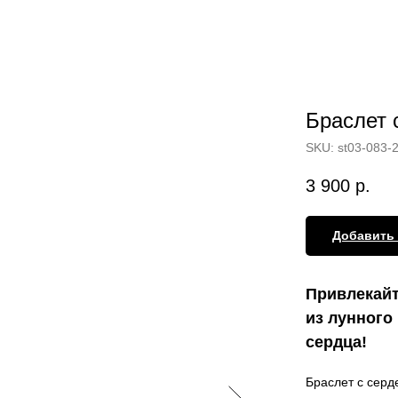
Браслет 
SKU:
st03-083-
3 900
р.
Добавить 
Привлекайт
из лунного
сердца!
Браслет с серд