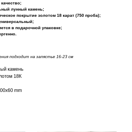
 качество;
ьный лунный камень;
ческое покрытие золотом 18 карат (750 проба);
 универсальный;
ется в подарочной упаковке;
ргенно.
ения подходит на запястье 16-23 см
ный камень
лотом 18К
100x60 mm