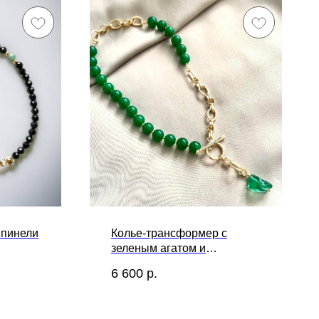
шпинели
Колье-трансформер с
зеленым агатом и
необработанным кварцем
6 600
р.