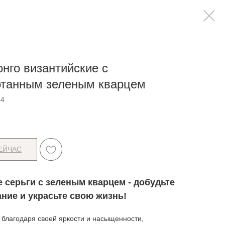
онго византийские с
отанным зеленым кварцем
44
ЕЙЧАС
 серьги с зеленым кварцем - добудьте
ние и украсьте свою жизнь!
 благодаря своей яркости и насыщенности,